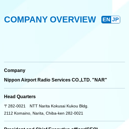
COMPANY OVERVIEW
EN
JP
Company
Nippon Airport Radio Services CO.,LTD. "NAR"
Head Quarters
〒282-0021 NTT Narita Kokusai Kukou Bldg.
2112 Komaino, Narita, Chiba-ken 282-0021