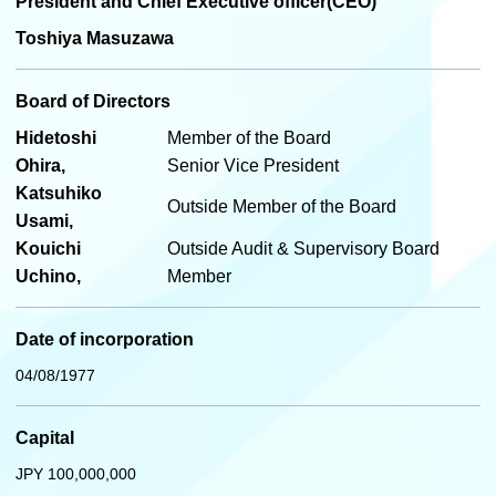
President and Chief Executive officer(CEO)
Toshiya Masuzawa
Board of Directors
Hidetoshi
Member of the Board
Ohira,
Senior Vice President
Katsuhiko
Outside Member of the Board
Usami,
Kouichi
Outside Audit & Supervisory Board
Uchino,
Member
Date of incorporation
04/08/1977
Capital
JPY 100,000,000